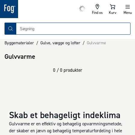
Find os
Kurv
Menu
Byggematerialer
/
Gulve, vægge og lofter
/
Gulvvarme
Gulvvarme
0 / 0 produkter
Skab et behageligt indeklima
Gulvvarme er en effektiv og behagelig opvarmningsmetode,
der skaber en jævn og behagelig temperaturfordeling i hele