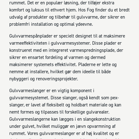
rummet. Det er en populær løsning, der tilføjer ekstra
komfort og luksus til ethvert hjem. Hos Fog finder du et bredt
udvalg af produkter og tilbehør til gulvvarme, der sikrer en
problemfri installation og optimal ydeevne.
Gulvvarmespånplader er specielt designet til at maksimere
varmeeffektiviteten i gulvvarmesystemer. Disse plader er
konstrueret med en integreret varmespredningsplade, der
sikrer en ensartet fordeling af varmen og dermed
maksimerer systemets effektivitet. Pladerne er lette og
nemme at installere, hvilket gør dem ideelle til både
nybyggeri og renoveringsprojekter.
Gulvvarmeslanger er en vigtig komponent i
gulvvarmesystemet. Disse slanger, også kendt som pex-
slanger, er lavet af fleksibelt og holdbart materiale og kan
nemt formes og tilpasses til forskellige gulvarealer.
Gulvvarmeslangerne kan lægges i en slangekonstruktion
under gulvet, hvilket muliggør en jævn opvarmning af
rummet. Vores gulvvarmeslanger er af høj kvalitet og er