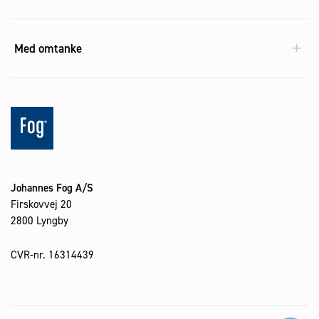
Med omtanke
Johannes Fog A/S
Firskovvej 20
2800 Lyngby
CVR-nr. 16314439