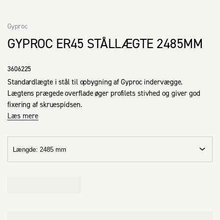
Gyproc
GYPROC ER45 STÅLLÆGTE 2485MM
3606225
Standardlægte i stål til opbygning af Gyproc indervægge.

Lægtens prægede overflade øger profilets stivhed og giver god 
fixering af skruespidsen.
Læs mere
Længde
:
2485 mm