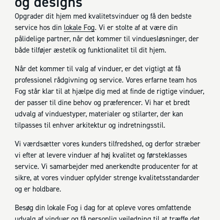
og designs
Opgrader dit hjem med kvalitetsvinduer og få den bedste
service hos din
lokale Fog
. Vi er stolte af at være din
pålidelige partner, når det kommer til vinduesløsninger, der
både tilføjer æstetik og funktionalitet til dit hjem.
Når det kommer til valg af vinduer, er det vigtigt at få
professionel rådgivning og service. Vores erfarne team hos
Fog står klar til at hjælpe dig med at finde de rigtige vinduer,
der passer til dine behov og præferencer. Vi har et bredt
udvalg af vinduestyper, materialer og stilarter, der kan
tilpasses til enhver arkitektur og indretningsstil.
Vi værdsætter vores kunders tilfredshed, og derfor stræber
vi efter at levere vinduer af høj kvalitet og førsteklasses
service. Vi samarbejder med anerkendte producenter for at
sikre, at vores vinduer opfylder strenge kvalitetsstandarder
og er holdbare.
Besøg din lokale Fog i dag for at opleve vores omfattende
udvalg af vinduer og få personlig vejledning til at træffe det