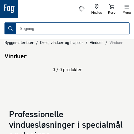
Find os
Kurv
Menu
Byggematerialer
/
Døre, vinduer og trapper
/
Vinduer
/
Vinduer
Vinduer
0 / 0 produkter
Professionelle
vinduesløsninger i specialmål