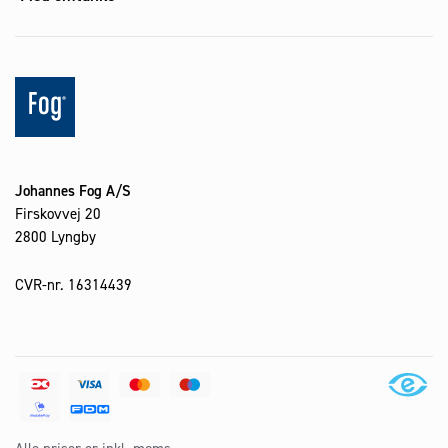
Johannes Fog A/S
Firskovvej 20
2800 Lyngby
CVR-nr. 16314439