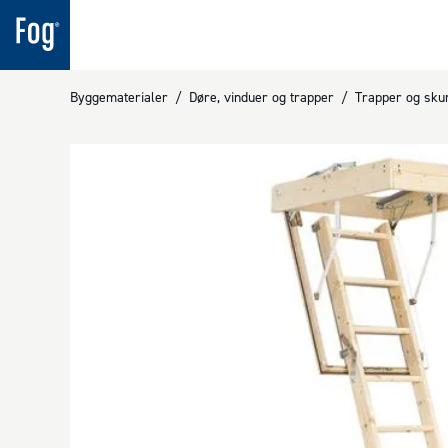
Byggematerialer
/
Døre, vinduer og trapper
/
Trapper og sk