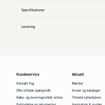
Specifikationer
Levering
Kundeservice
Aktuelt
Kontakt Fog
Mærker
Ofte stillede spørgsmål
Aviser og kataloger
Købs- og leveringsvilkår online
Tilmeld nyhedsbrev
Fortrydelse og returnering
Inspiration & guides