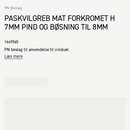
PN Beslag
PASKVILGREB MAT FORKROMET H
7MM PIND OG BØSNING TIL 8MM
1649565
PN beslag til anvendelse til vinduer.
Læs mere