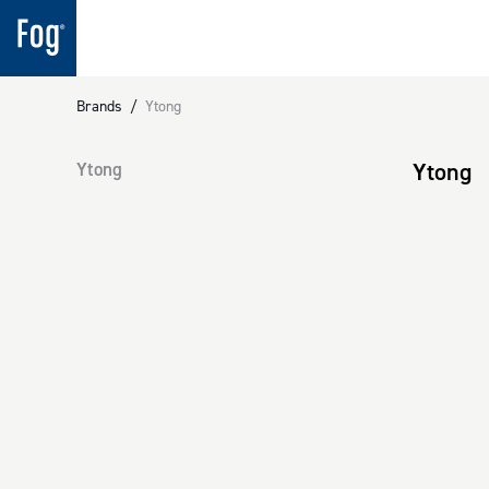
Brands
/
Ytong
Ytong
Ytong