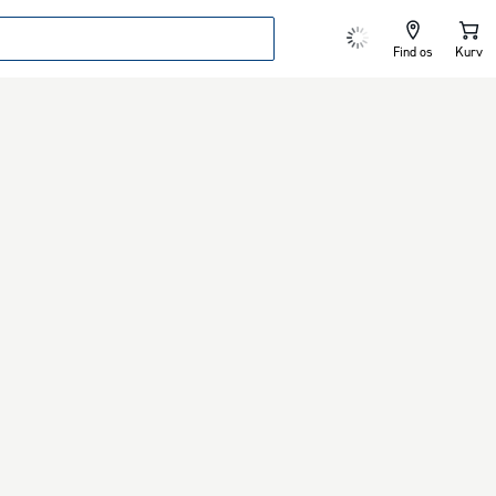
Find os
Kurv