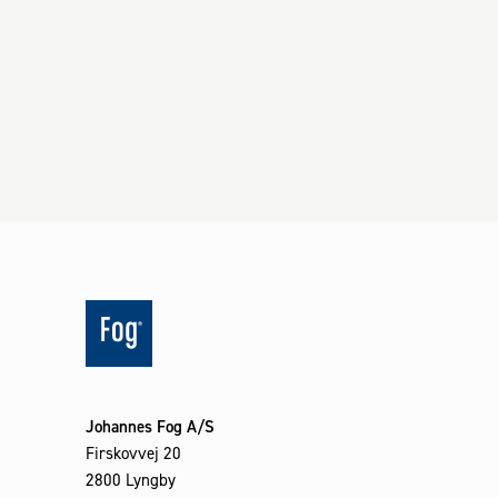
Johannes Fog A/S
Firskovvej 20
2800 Lyngby