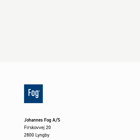
Johannes Fog A/S
Firskovvej 20
2800 Lyngby