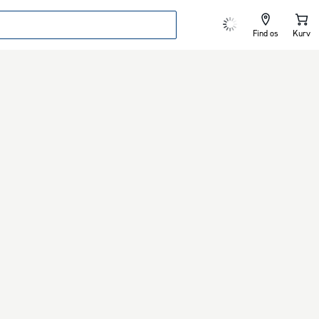
Find os
Kurv