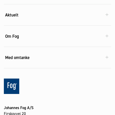
Aktuelt
Om Fog
Med omtanke
Johannes Fog A/S
Firskovvej 20