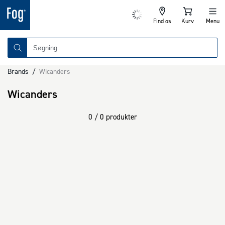
Find os
Kurv
Menu
Brands
/
Wicanders
Wicanders
0 / 0 produkter