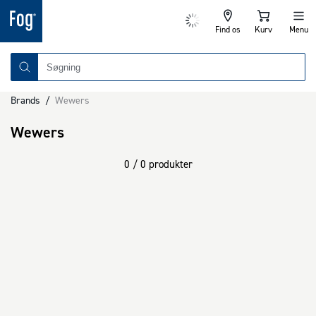
Find os
Kurv
Menu
Brands
/
Wewers
Wewers
0 / 0 produkter