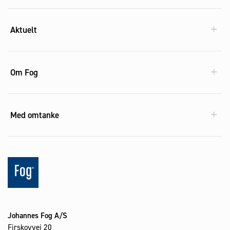
Aktuelt
Om Fog
Med omtanke
Johannes Fog A/S
Firskovvej 20