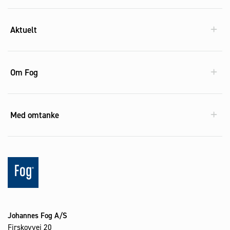
Aktuelt
Om Fog
Med omtanke
Johannes Fog A/S
Firskovvej 20