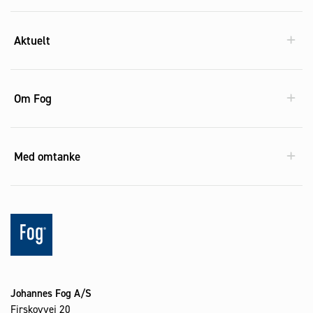
Aktuelt
Om Fog
Med omtanke
Johannes Fog A/S
Firskovvej 20