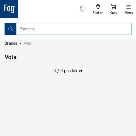
Find os
Kurv
Menu
Brands
/
Vola
Vola
0 / 0 produkter