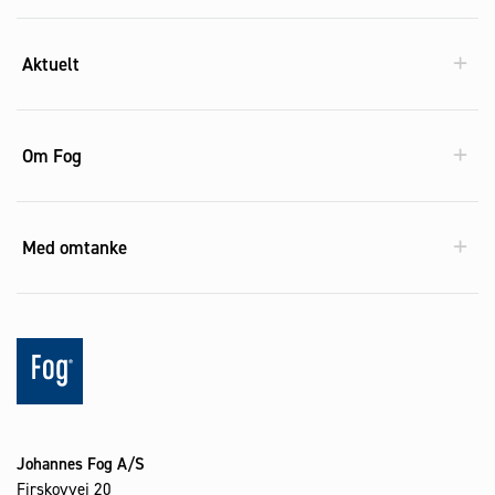
Aktuelt
Om Fog
Med omtanke
Johannes Fog A/S
Firskovvej 20