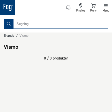
Find os
Kurv
Menu
Brands
/
Vismo
Vismo
0 / 0 produkter