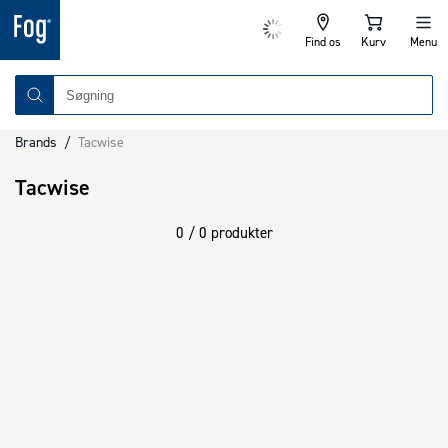
Find os
Kurv
Menu
Brands
/
Tacwise
Tacwise
0 / 0 produkter