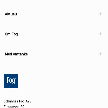
Aktuelt
Om Fog
Med omtanke
Johannes Fog A/S
Firskovvej 20