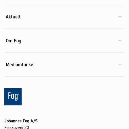
Aktuelt
Om Fog
Med omtanke
Johannes Fog A/S
Firskovvej 20