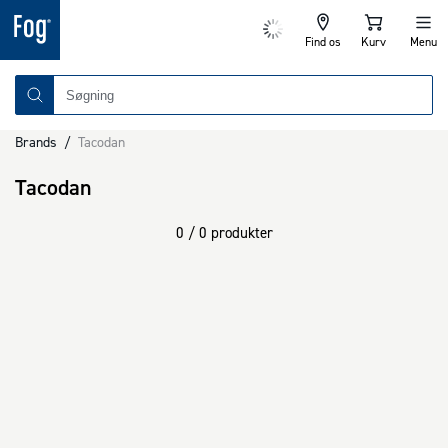
Find os
Kurv
Menu
Brands
/
Tacodan
Tacodan
0 / 0 produkter