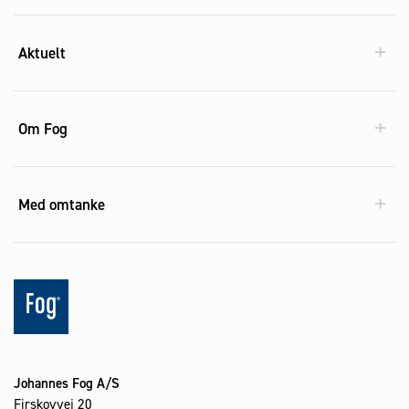
Aktuelt
Om Fog
Med omtanke
Johannes Fog A/S
Firskovvej 20