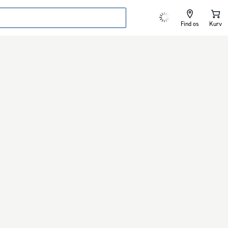
Find os
Kurv