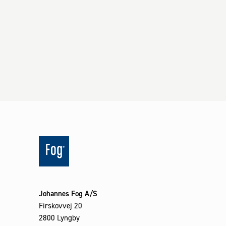
Johannes Fog A/S
Firskovvej 20
2800 Lyngby