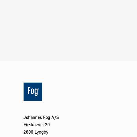
Johannes Fog A/S
Firskovvej 20
2800 Lyngby