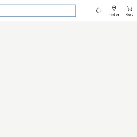
Find os
Kurv