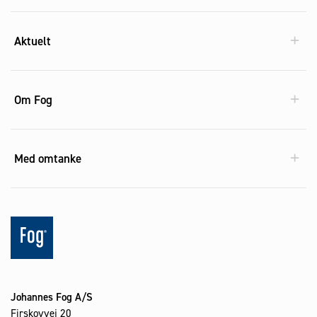
Aktuelt
Om Fog
Med omtanke
Johannes Fog A/S
Firskovvej 20