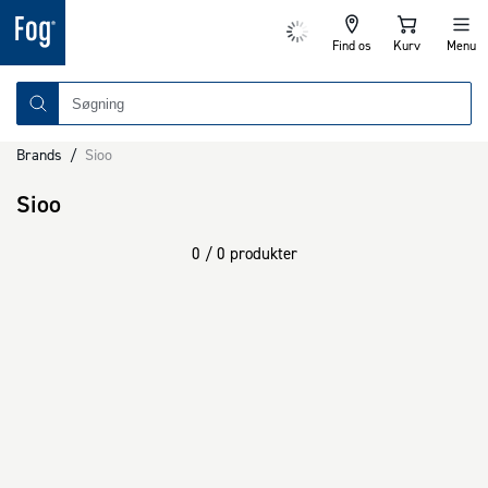
Find os
Kurv
Menu
Brands
/
Sioo
Sioo
0 / 0 produkter