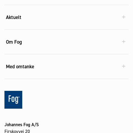
Aktuelt
Om Fog
Med omtanke
Johannes Fog A/S
Firskovvej 20