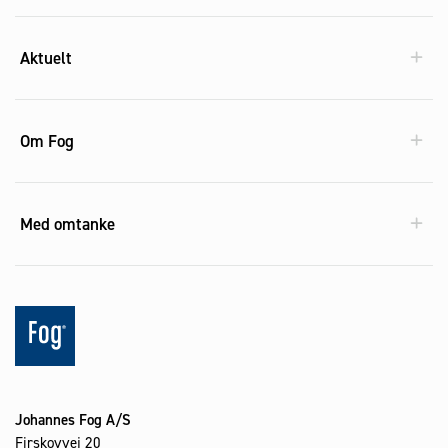
Aktuelt
Om Fog
Med omtanke
Johannes Fog A/S
Firskovvej 20