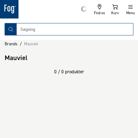
Find os
Kurv
Menu
Brands
/
Mauviel
Mauviel
0 / 0 produkter