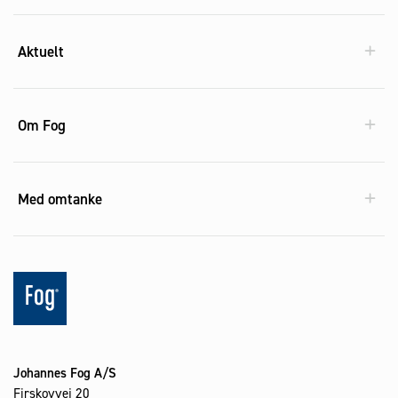
Aktuelt
Om Fog
Med omtanke
Johannes Fog A/S
Firskovvej 20