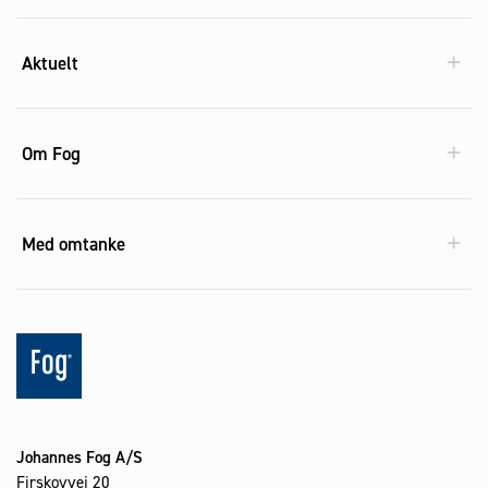
Aktuelt
Om Fog
Med omtanke
Johannes Fog A/S
Firskovvej 20