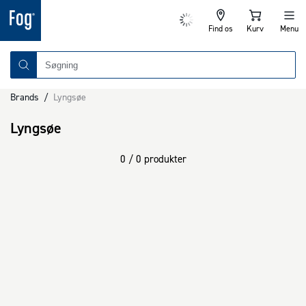
Find os
Kurv
Menu
Brands
/
Lyngsøe
Lyngsøe
0 / 0 produkter