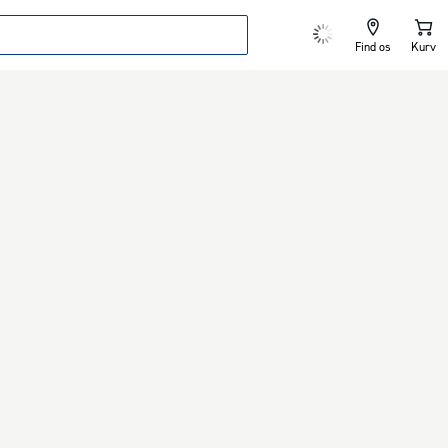
Find os
Kurv