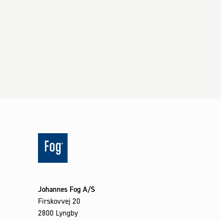
Johannes Fog A/S
Firskovvej 20
2800 Lyngby