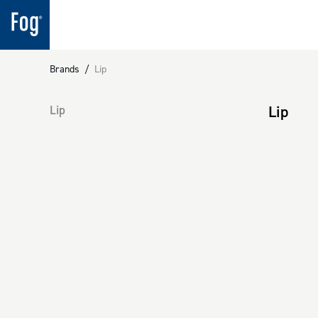
Brands
/
Lip
Lip
Lip