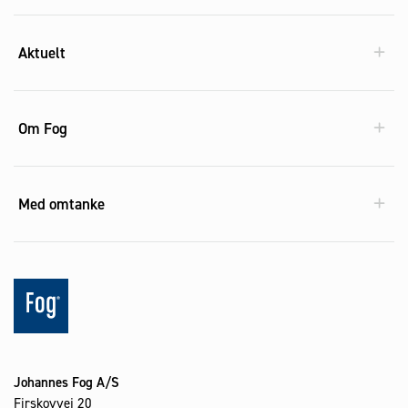
Aktuelt
Om Fog
Med omtanke
Johannes Fog A/S
Firskovvej 20