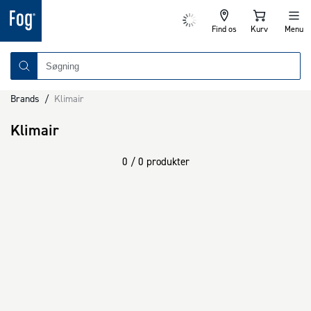
Find os
Kurv
Menu
Brands
/
Klimair
Klimair
0 / 0 produkter