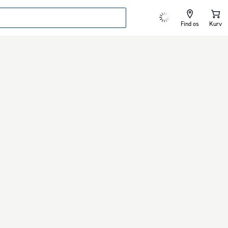
Find os
Kurv