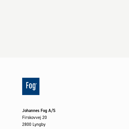
Johannes Fog A/S
Firskovvej 20
2800 Lyngby