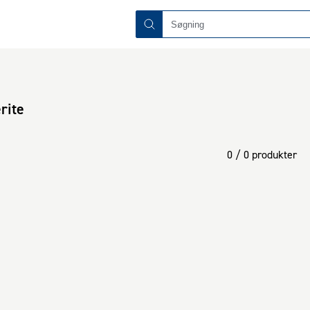
rite
0 / 0 produkter