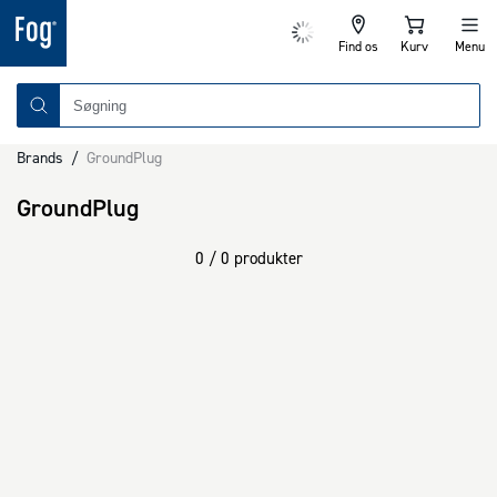
Find os
Kurv
Menu
Brands
/
GroundPlug
GroundPlug
0 / 0 produkter