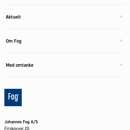
Aktuelt
Om Fog
Med omtanke
Johannes Fog A/S
Firskovvej 20