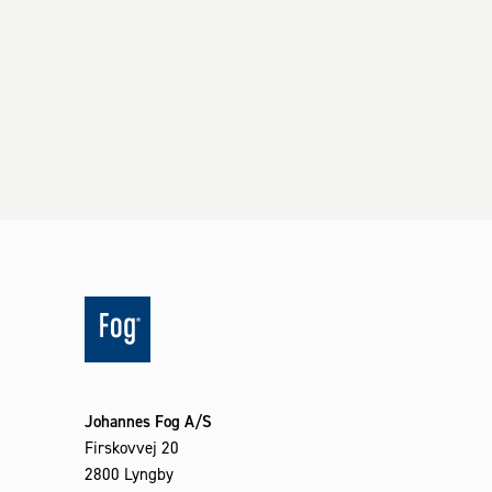
Johannes Fog A/S
Firskovvej 20
2800 Lyngby