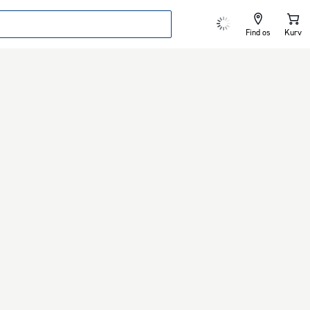
Find os
Kurv