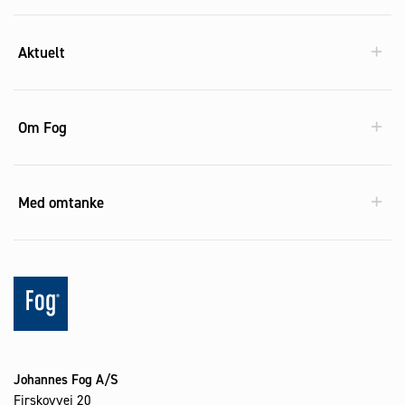
Aktuelt
Om Fog
Med omtanke
Johannes Fog A/S
Firskovvej 20