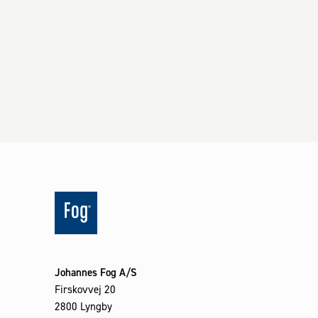
Johannes Fog A/S
Firskovvej 20
2800 Lyngby