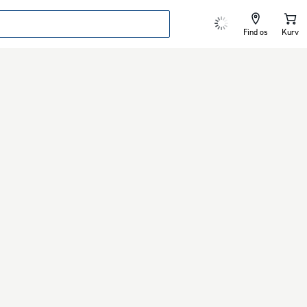
Find os
Kurv