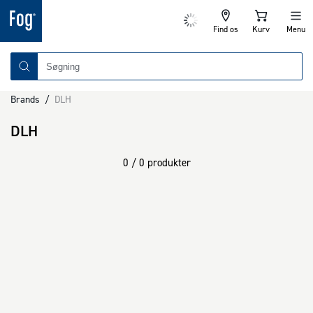
Find os
Kurv
Menu
Brands
/
DLH
DLH
0 / 0 produkter