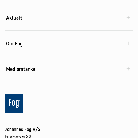
Aktuelt
Om Fog
Med omtanke
Johannes Fog A/S
Firskovvej 20