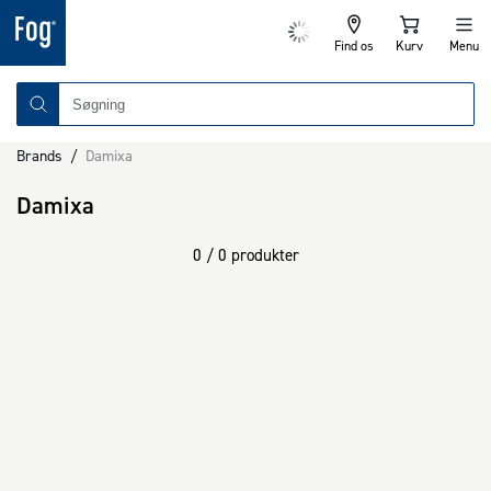
Find os
Kurv
Menu
Brands
/
Damixa
Damixa
0 / 0 produkter