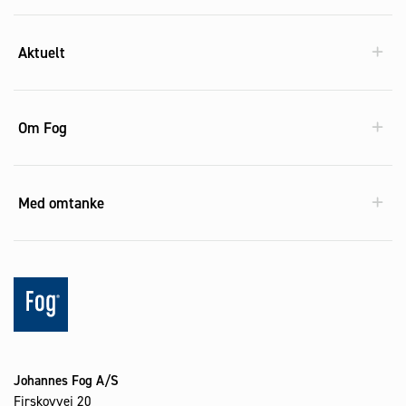
Aktuelt
Om Fog
Med omtanke
Johannes Fog A/S
Firskovvej 20