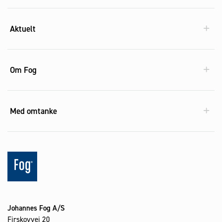
Aktuelt
Om Fog
Med omtanke
Johannes Fog A/S
Firskovvej 20