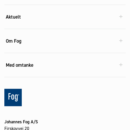
Aktuelt
Om Fog
Med omtanke
Johannes Fog A/S
Firskovvej 20