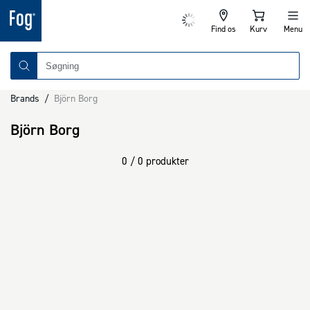
Find os
Kurv
Menu
Brands
/
Björn Borg
Björn Borg
0 / 0 produkter