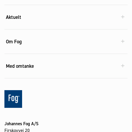
Aktuelt
Om Fog
Med omtanke
Johannes Fog A/S
Firskovvej 20