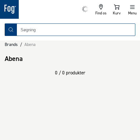
Find os
Kurv
Menu
Brands
/
Abena
Abena
0 / 0 produkter