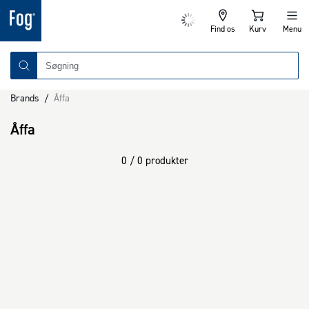
Find os
Kurv
Menu
Brands
/
Åffa
Åffa
0 / 0 produkter