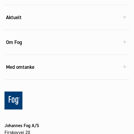
Aktuelt
Om Fog
Med omtanke
Johannes Fog A/S
Firskovvej 20