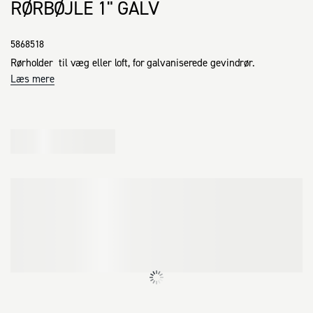
RØRBØJLE 1" GALV
5868518
Rørholder  til væg eller loft, for galvaniserede gevindrør.
Læs mere