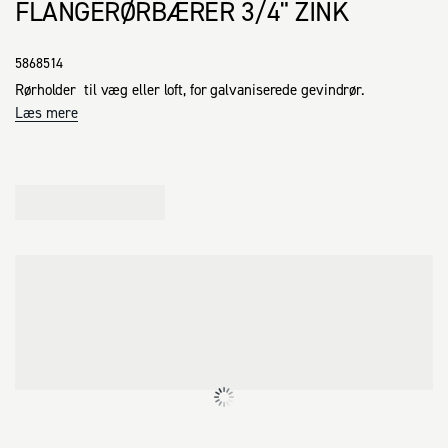
FLANGERØRBÆRER 3/4" ZINK
5868514
Rørholder  til væg eller loft, for galvaniserede gevindrør.
Læs mere