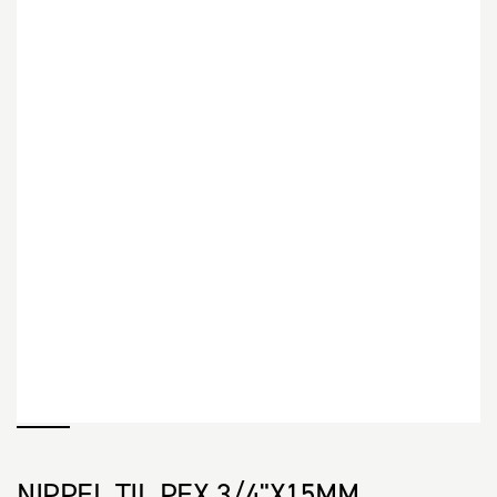
NIPPEL TIL PEX 3/4"X15MM