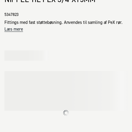
5347823
Fittings med fast støttebøsning. Anvendes til samling af PeX rør.
Læs mere