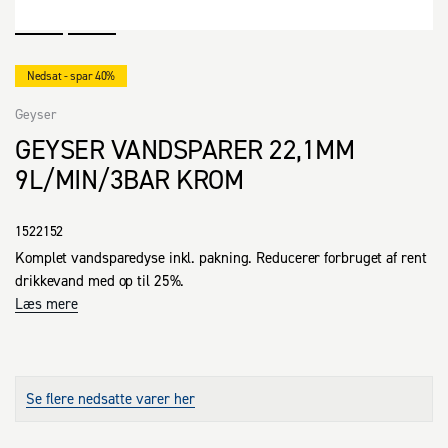
Nedsat - spar 40%
Geyser
GEYSER VANDSPARER 22,1MM
9L/MIN/3BAR KROM
1522152
Komplet vandsparedyse inkl. pakning. Reducerer forbruget af rent 
drikkevand med op til 25%.
Læs mere
Se flere nedsatte varer her