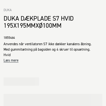
DUKA
DUKA DÆKPLADE S7 HVID
195X195MMXØ100MM
1855464
Anvendes når ventilatoren S7 ikke dækker kanalens åbning.

Med gummitætning på bagsiden og 4 skruer til opsætning.

Hvid
Læs mere