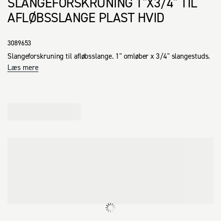
SLANGEFORSKRUNING 1"X3/4" TIL
AFLØBSSLANGE PLAST HVID
3089653
Slangeforskruning til afløbsslange. 1" omløber x 3/4" slangestuds.
Læs mere