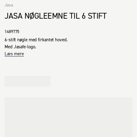
Jasa
JASA NØGLEEMNE TIL 6 STIFT
1489775
6-stift nøgle med firkantet hoved.

Med Jasafe-logo.
Læs mere