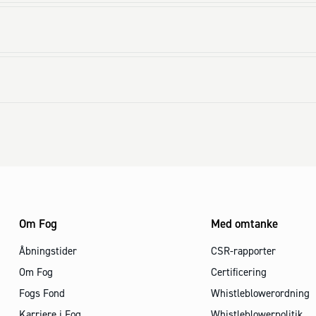
Om Fog
Med omtanke
Åbningstider
CSR-rapporter
Om Fog
Certificering
Fogs Fond
Whistleblowerordning
Karriere i Fog
Whistleblowerpolitik