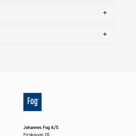
Johannes Fog A/S
Firskovvej 20