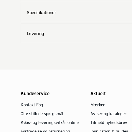
Specifikationer
Levering
Kundeservice
Aktuelt
Kontakt Fog
Mærker
Ofte stillede spørgsmål
Aviser og kataloger
Købs- og leveringsvilkår online
Tilmeld nyhedsbrev
Fortrydelse og returnering
Inspiration & guides