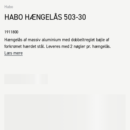
Habo
HABO HÆNGELÅS 503-30
1911800
Hængelås af massiv aluminium med dobbeltreglet bøjle af 
forkromet hærdet stål. Leveres med 2 nøgler pr. hængelås.
Læs mere