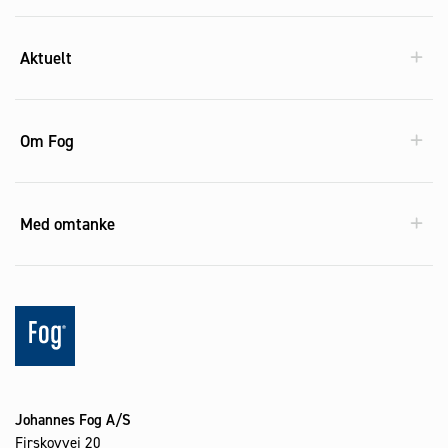
Aktuelt
Om Fog
Med omtanke
Johannes Fog A/S
Firskovvej 20