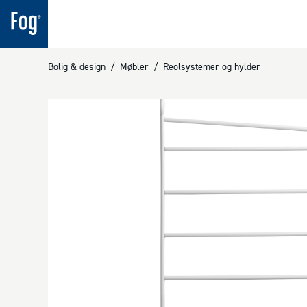
Bolig & design
/
Møbler
/
Reolsystemer og hylder