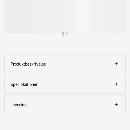
Klæbesømmet er nemt at genanvende med en ny strip.
Produktbeskrivelse
Specifikationer
Levering