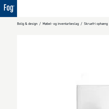
Bolig & design
/
Møbel- og inventarbeslag
/
Skruefri ophæng