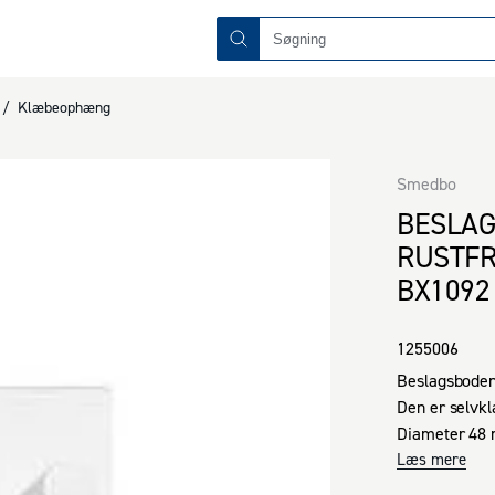
/
Klæbeophæng
Smedbo
BESLAG
RUSTFR
BX1092
1255006
Beslagsboden e
Den er selvkl
Diameter 48
Læs mere