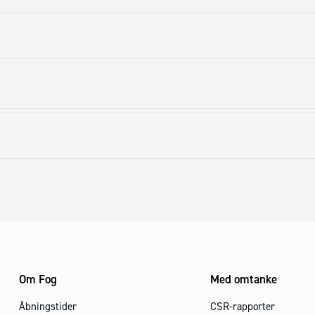
Om Fog
Med omtanke
Åbningstider
CSR-rapporter