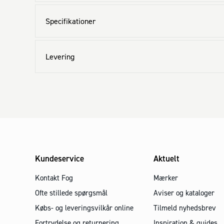
Specifikationer
Levering
Kundeservice
Aktuelt
Kontakt Fog
Mærker
Ofte stillede spørgsmål
Aviser og kataloger
Købs- og leveringsvilkår online
Tilmeld nyhedsbrev
Fortrydelse og returnering
Inspiration & guides