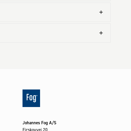
Johannes Fog A/S
Firskovvej 20