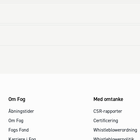
Om Fog
Med omtanke
Åbningstider
CSR-rapporter
Om Fog
Certificering
Fogs Fond
Whistleblowerordning
Karriere i Fog
Whistleblowerpolitik