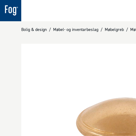
Bolig & design
/
Møbel- og inventarbeslag
/
Møbelgreb
/
Mø