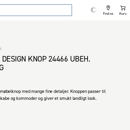
Find os
Kurv
n
 DESIGN KNOP 24466 UBEH.
G
s møbelknop med mange fine detaljer. Knoppen passer til 
kabe og kommoder og giver et smukt landligt look.