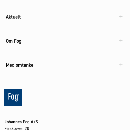
Aktuelt
Om Fog
Med omtanke
Johannes Fog A/S
Firskovvej 20