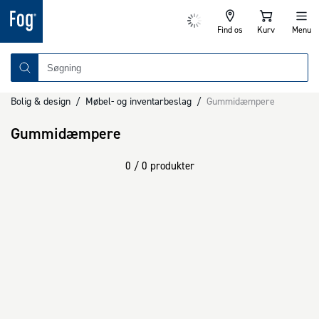
Find os
Kurv
Menu
Bolig & design
/
Møbel- og inventarbeslag
/
Gummidæmpere
Gummidæmpere
0 / 0 produkter